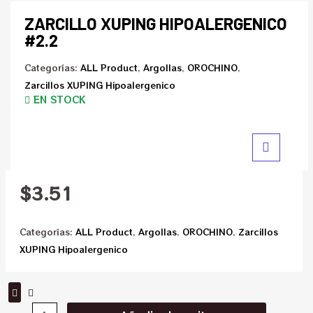
ZARCILLO XUPING HIPOALERGENICO
#2.2
Categorías:
ALL Product
,
Argollas
,
OROCHINO
,
Zarcillos XUPING Hipoalergenico
EN STOCK
$
3.51
Categorías:
ALL Product
,
Argollas
,
OROCHINO
,
Zarcillos
XUPING Hipoalergenico