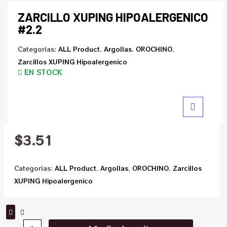
ZARCILLO XUPING HIPOALERGENICO
#2.2
Categorías:
ALL Product
,
Argollas
,
OROCHINO
,
Zarcillos XUPING Hipoalergenico
EN STOCK
$
3.51
Categorías:
ALL Product
,
Argollas
,
OROCHINO
,
Zarcillos
XUPING Hipoalergenico