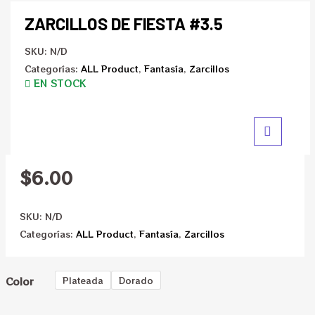
ZARCILLOS DE FIESTA #3.5
SKU:
N/D
Categorías:
ALL Product
,
Fantasía
,
Zarcillos
EN STOCK
$
6.00
SKU:
N/D
Categorías:
ALL Product
,
Fantasía
,
Zarcillos
Color
Plateada
Dorado