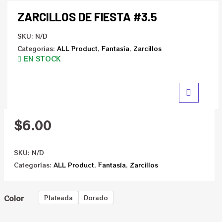
ZARCILLOS DE FIESTA #3.5
SKU:
N/D
Categorías:
ALL Product
,
Fantasía
,
Zarcillos
EN STOCK
$
6.00
SKU:
N/D
Categorías:
ALL Product
,
Fantasía
,
Zarcillos
Color
Plateada
Dorado