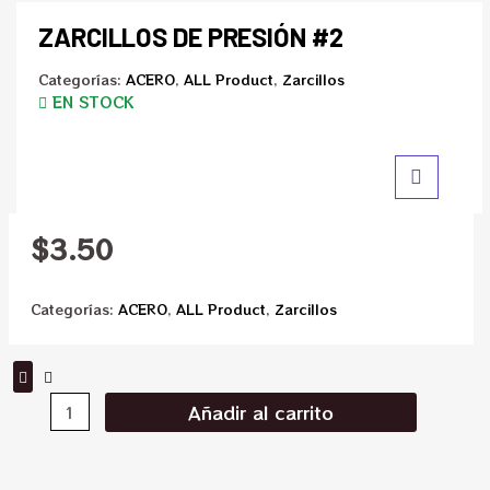
ZARCILLOS DE PRESIÓN #2
Categorías:
ACERO
,
ALL Product
,
Zarcillos
EN STOCK
$
3.50
Categorías:
ACERO
,
ALL Product
,
Zarcillos
Añadir al carrito