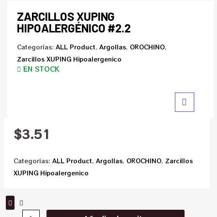
ZARCILLOS XUPING
HIPOALERGÉNICO #2.2
Categorías:
ALL Product
,
Argollas
,
OROCHINO
,
Zarcillos XUPING Hipoalergenico
EN STOCK
$
3.51
Categorías:
ALL Product
,
Argollas
,
OROCHINO
,
Zarcillos
XUPING Hipoalergenico