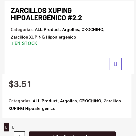
ZARCILLOS XUPING
HIPOALERGÉNICO #2.2
Categorías:
ALL Product
,
Argollas
,
OROCHINO
,
Zarcillos XUPING Hipoalergenico
EN STOCK
$
3.51
Categorías:
ALL Product
,
Argollas
,
OROCHINO
,
Zarcillos
XUPING Hipoalergenico