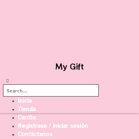
My Gift
Inicia
Tienda
Carrito
Registrase / iniciar sesión
Contáctanos