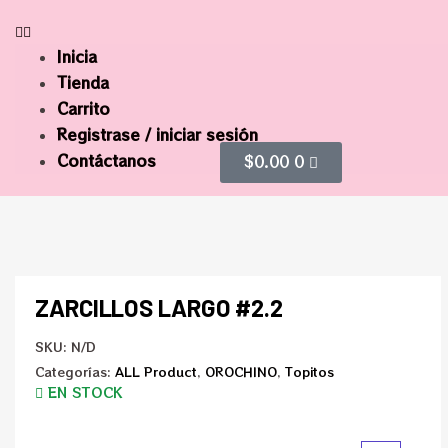
Inicia
Tienda
Carrito
Registrase / iniciar sesión
Contáctanos
$
0.00
0
ZARCILLOS LARGO #2.2
SKU:
N/D
Categorías:
ALL Product
,
OROCHINO
,
Topitos
EN STOCK