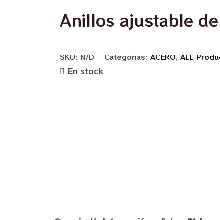
Anillos ajustable d
SKU:
N/D
Categorías:
ACERO
,
ALL Produ
En stock