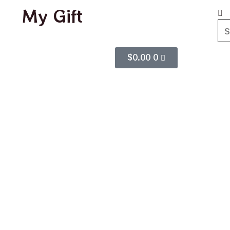
My Gift
$
0.00
0