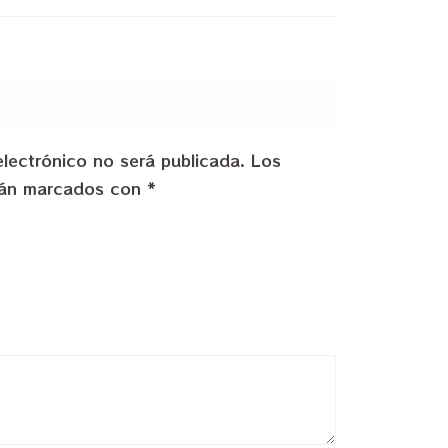
electrónico no será publicada.
Los
stán marcados con
*