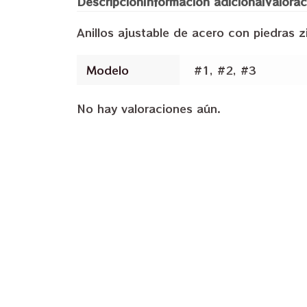
Descripción
Información adicional
Valorac
Anillos ajustable de acero con piedras z
Modelo
#1, #2, #3
No hay valoraciones aún.