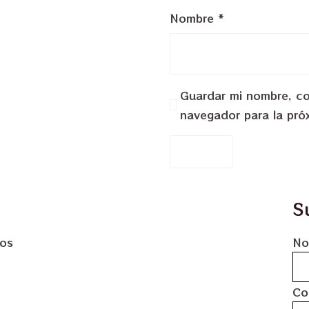
Nombre
*
Guardar mi nombre, cor
navegador para la pró
S
dos
No
Co