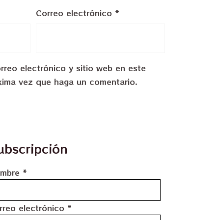
Correo electrónico
*
reo electrónico y sitio web en este
xima vez que haga un comentario.
ubscripción
mbre
*
rreo electrónico
*