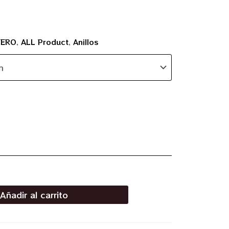
CERO
,
ALL Product
,
Anillos
Añadir al carrito