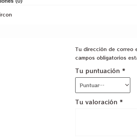
iones (0)
ircon
Tu dirección de correo 
campos obligatorios e
Tu puntuación
*
Tu valoración
*