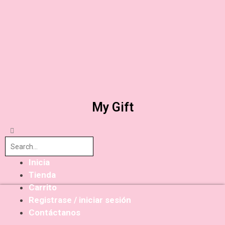
My Gift
Inicia
Tienda
Carrito
Registrase / iniciar sesión
Contáctanos