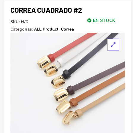
CORREA CUADRADO #2
EN STOCK
SKU:
N/D
Categorías:
ALL Product
,
Correa