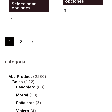
opciones
Seleccionar
opciones
1
2
→
categoria
ALL Product
2230
Bolso
122
Bandolero
83
Morral
18
Pañaleras
3
Viajero
4