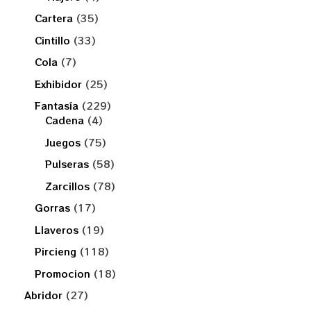
Cartera
35
Cintillo
33
Cola
7
Exhibidor
25
Fantasía
229
Cadena
4
Juegos
75
Pulseras
58
Zarcillos
78
Gorras
17
Llaveros
19
Pircieng
118
Promocion
18
Abridor
27