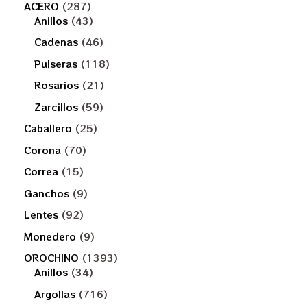
ACERO
287
Anillos
43
Cadenas
46
Pulseras
118
Rosarios
21
Zarcillos
59
Caballero
25
Corona
70
Correa
15
Ganchos
9
Lentes
92
Monedero
9
OROCHINO
1393
Anillos
34
Argollas
716