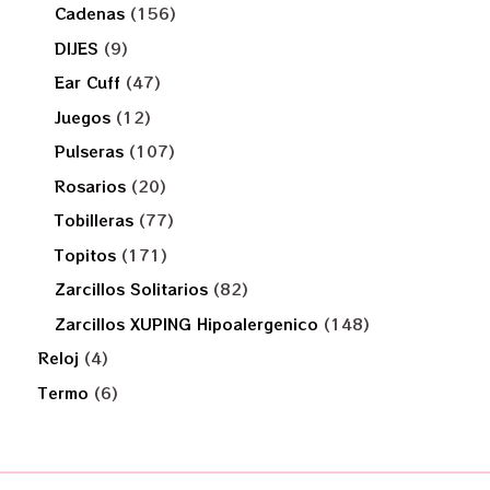
Cadenas
156
DIJES
9
Ear Cuff
47
Juegos
12
Pulseras
107
Rosarios
20
Tobilleras
77
Topitos
171
Zarcillos Solitarios
82
Zarcillos XUPING Hipoalergenico
148
Reloj
4
Termo
6